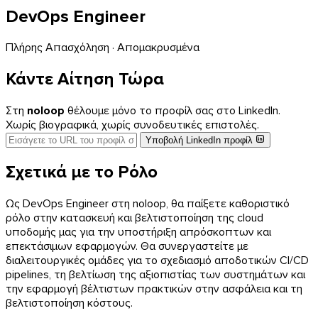
DevOps Engineer
Πλήρης Απασχόληση · Απομακρυσμένα
Κάντε Αίτηση Τώρα
Στη
noloop
θέλουμε μόνο το προφίλ σας στο LinkedIn.
Χωρίς βιογραφικά, χωρίς συνοδευτικές επιστολές.
Υποβολή LinkedIn προφίλ
Σχετικά με το Ρόλο
Ως DevOps Engineer στη noloop, θα παίξετε καθοριστικό
ρόλο στην κατασκευή και βελτιστοποίηση της cloud
υποδομής μας για την υποστήριξη απρόσκοπτων και
επεκτάσιμων εφαρμογών. Θα συνεργαστείτε με
διαλειτουργικές ομάδες για το σχεδιασμό αποδοτικών CI/CD
pipelines, τη βελτίωση της αξιοπιστίας των συστημάτων και
την εφαρμογή βέλτιστων πρακτικών στην ασφάλεια και τη
βελτιστοποίηση κόστους.