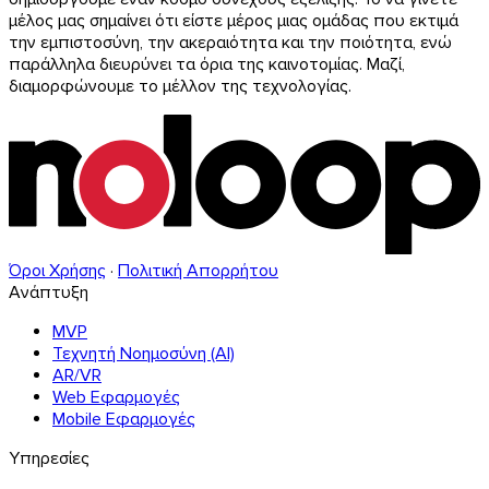
μέλος μας σημαίνει ότι είστε μέρος μιας ομάδας που εκτιμά
την εμπιστοσύνη, την ακεραιότητα και την ποιότητα, ενώ
παράλληλα διευρύνει τα όρια της καινοτομίας. Μαζί,
διαμορφώνουμε το μέλλον της τεχνολογίας.
Όροι Χρήσης
·
Πολιτική Απορρήτου
Ανάπτυξη
MVP
Τεχνητή Νοημοσύνη (AI)
AR/VR
Web Εφαρμογές
Mobile Εφαρμογές
Υπηρεσίες