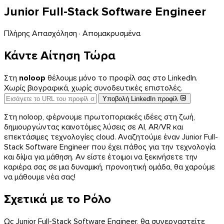
Junior Full-Stack Software Engineer
Πλήρης Απασχόληση · Απομακρυσμένα
Κάντε Αίτηση Τώρα
Στη
noloop
θέλουμε μόνο το προφίλ σας στο LinkedIn.
Χωρίς βιογραφικά, χωρίς συνοδευτικές επιστολές.
Υποβολή LinkedIn προφίλ
Στη noloop, φέρνουμε πρωτοποριακές ιδέες στη ζωή,
δημιουργώντας καινοτόμες λύσεις σε AI, AR/VR και
επεκτάσιμες τεχνολογίες cloud. Αναζητούμε έναν Junior Full-
Stack Software Engineer που έχει πάθος για την τεχνολογία
και δίψα για μάθηση. Αν είστε έτοιμοι να ξεκινήσετε την
καριέρα σας σε μια δυναμική, προνοητική ομάδα, θα χαρούμε
να μάθουμε νέα σας!
Σχετικά με το Ρόλο
Ως Junior Full-Stack Software Engineer, θα συνεργαστείτε