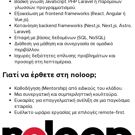
Βασική γνώση JavaScript, PHP Laravel ή παρόμοιων
γλωσσών προγραμματισμού.
Εξοικείωση με frontend frameworks (React, Angular ή
Vue.js).
Κατανόηση backend frameworks (Nest.js, Next.js, Astro,
Laravel).
Επαφή με βάσεις δεδομένων (SQL, NoSQL).
Διάθεση για μάθηση και συνεργασία σε ομαδικό
περιβάλλον.
Ισχυρές δεξιότητες επίλυσης προβλημάτων και
προσοχή στη λεπτομέρεια.
Γιατί να έρθετε στη noloop;
Καθοδήγηση (Mentorship) από ειδικούς του κλάδου.
Μια συνεργατική και συμπεριληπτική κουλτούρα.
Ευκαιρίες για επαγγελματική ανέλιξη σε μια παγκόσμια
εταιρεία.
Ευέλικτο ωράριο εργασίας με επιλογές remote-first.